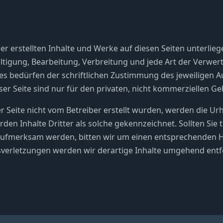
ber erstellten Inhalte und Werke auf diesen Seiten unterli
ältigung, Bearbeitung, Verbreitung und jede Art der Verwe
 bedürfen der schriftlichen Zustimmung des jeweiligen Aut
r Seite sind nur für den privaten, nicht kommerziellen Ge
er Seite nicht vom Betreiber erstellt wurden, werden die Ur
den Inhalte Dritter als solche gekennzeichnet. Sollten Sie 
ufmerksam werden, bitten wir um einen entsprechenden H
verletzungen werden wir derartige Inhalte umgehend entf