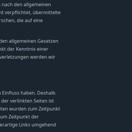
en nach den allgemeinen
t verpflichtet, übermittelte
chen, die auf eine
 den allgemeinen Gesetzen
nkt der Kenntnis einer
verletzungen werden wir
n Einfluss haben. Deshalb
er verlinkten Seiten ist
Seiten wurden zum Zeitpunkt
zum Zeitpunkt der
derartige Links umgehend