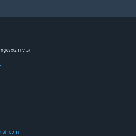
ngesetz (TMG)
r
ail.com