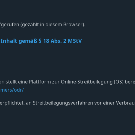
gerufen (gezählt in diesem Browser).
 Inhalt gemäß § 18 Abs. 2 MStV
stellt eine Plattform zur Online-Streitbeilegung (OS) berei
umers/odr/
verpflichtet, an Streitbeilegungsverfahren vor einer Verbra