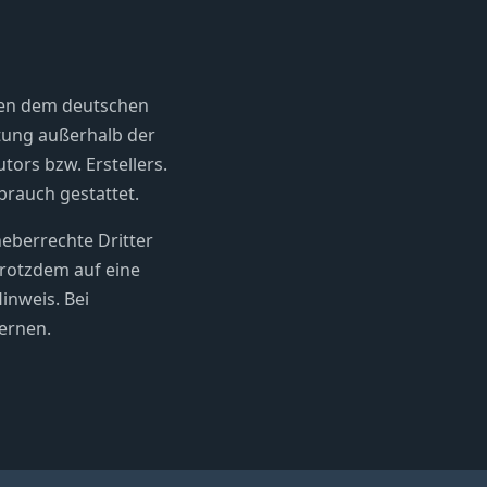
egen dem deutschen
rtung außerhalb der
ors bzw. Erstellers.
brauch gestattet.
heberrechte Dritter
trotzdem auf eine
inweis. Bei
ernen.