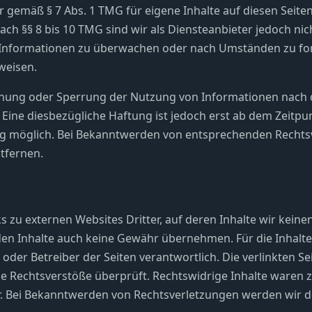
ir gemäß § 7 Abs. 1 TMG für eigene Inhalte auf diesen Seit
ch §§ 8 bis 10 TMG sind wir als Diensteanbieter jedoch nich
Informationen zu überwachen oder nach Umständen zu fors
weisen.
rnung oder Sperrung der Nutzung von Informationen nach
 Eine diesbezügliche Haftung ist jedoch erst ab dem Zeitpu
ng möglich. Bei Bekanntwerden von entsprechenden Rechts
tfernen.
s zu externen Websites Dritter, auf deren Inhalte wir keine
en Inhalte auch keine Gewähr übernehmen. Für die Inhalte d
r oder Betreiber der Seiten verantwortlich. Die verlinkten 
he Rechtsverstöße überprüft. Rechtswidrige Inhalte waren 
r. Bei Bekanntwerden von Rechtsverletzungen werden wir 