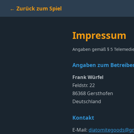
← Zurück zum Spiel
Impressum
Angaben gemäß § 5 Telemedie
Angaben zum Betreibe
Frank Würfel
Feldstr. 22
86368 Gersthofen
Deutschland
Kontakt
E-Mail:
diatomitegoods@gm