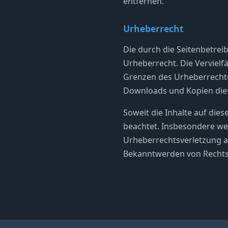
entfernen.
Urheberrecht
Die durch die Seitenbetrei
Urheberrecht. Die Vervielf
Grenzen des Urheberrechtes
Downloads und Kopien diese
Soweit die Inhalte auf dies
beachtet. Insbesondere wer
Urheberrechtsverletzung a
Bekanntwerden von Rechts