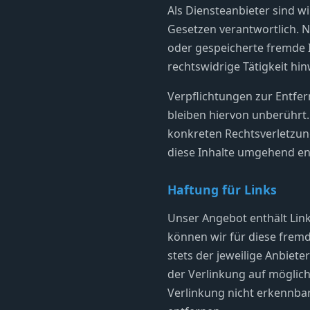
Als Diensteanbieter sind w
Gesetzen verantwortlich. Na
oder gespeicherte fremde 
rechtswidrige Tätigkeit hin
Verpflichtungen zur Entfe
bleiben hiervon unberührt.
konkreten Rechtsverletzu
diese Inhalte umgehend en
Haftung für Links
Unser Angebot enthält Link
können wir für diese fremd
stets der jeweilige Anbiete
der Verlinkung auf möglic
Verlinkung nicht erkennba